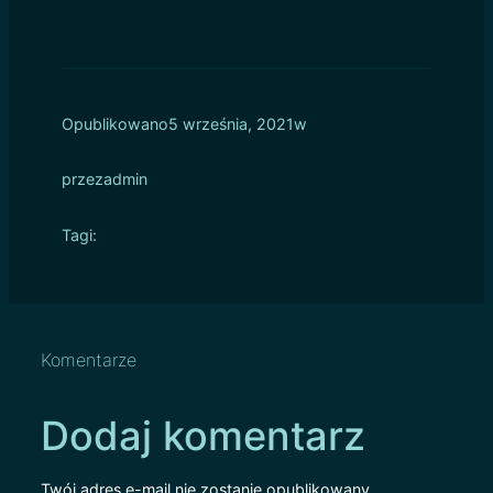
Opublikowano
5 września, 2021
w
przez
admin
Tagi:
Komentarze
Dodaj komentarz
Twój adres e-mail nie zostanie opublikowany.