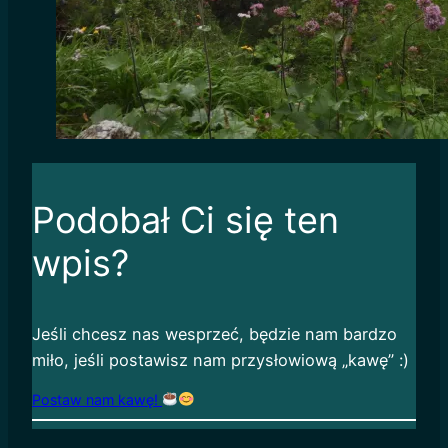
Podobał Ci się ten
wpis?
Jeśli chcesz nas wesprzeć, będzie nam bardzo
miło, jeśli postawisz nam przysłowiową „kawę” :)
Postaw nam kawę!