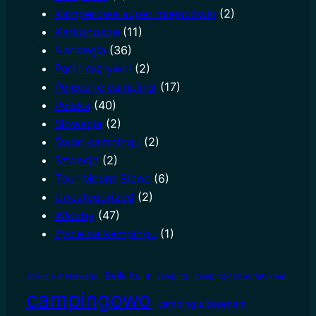
Kamperowe super miejscówki
(2)
Karkonosze
(11)
Norwegia
(36)
Parki rozrywki
(2)
Polecane campingi
(17)
Polska
(40)
Słowacja
(2)
Świat campingu
(2)
Szwecja
(2)
Tour Mount Blanc
(6)
Uncategorized
(2)
Włochy
(47)
Życie na kempingu
(1)
Bella Italia
atrakcje w Norwegii
camping
camping nad adriatykiem
campingowo
camping z basenem