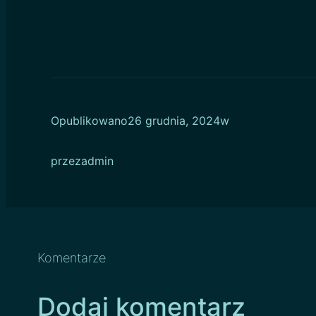
Opublikowano
26 grudnia, 2024
w
przez
admin
Komentarze
Dodaj komentarz