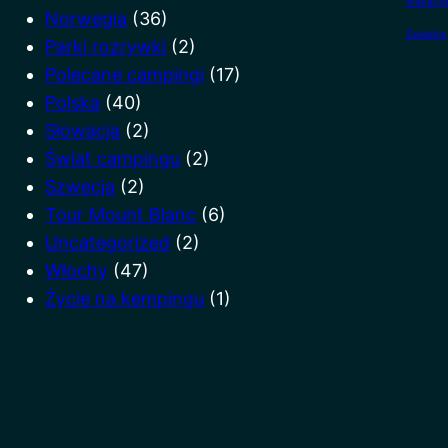
wakacje
Norwegia
(36)
Śnieżka
Parki rozrywki
(2)
Polecane campingi
(17)
Polska
(40)
Słowacja
(2)
Świat campingu
(2)
Szwecja
(2)
Tour Mount Blanc
(6)
Uncategorized
(2)
Włochy
(47)
Życie na kempingu
(1)