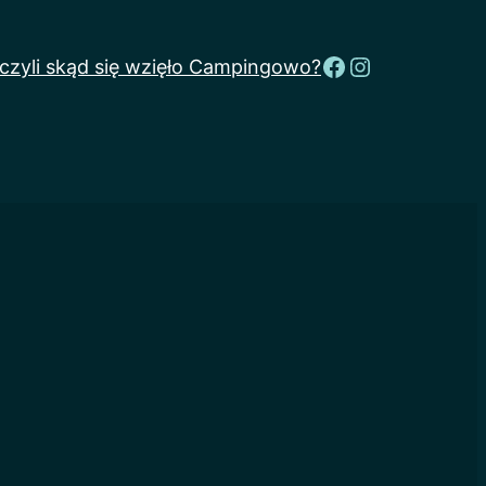
Facebook
Instagram
 czyli skąd się wzięło Campingowo?