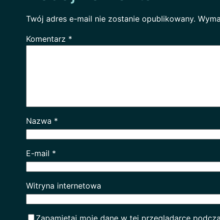
Twój adres e-mail nie zostanie opublikowany.
Wyma
Komentarz
*
Nazwa
*
E-mail
*
Witryna internetowa
Zapamiętaj moje dane w tej przeglądarce podcza