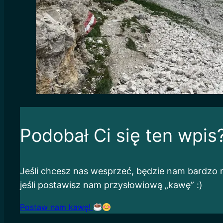
Podobał Ci się ten wpis
Jeśli chcesz nas wesprzeć, będzie nam bardzo m
jeśli postawisz nam przysłowiową „kawę” :)
Postaw nam kawę!