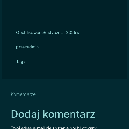
Opublikowano
6 stycznia, 2025
w
przez
admin
Tagi:
Komentarze
Dodaj komentarz
Twój adres e-mail nie zostanie opublikowany.