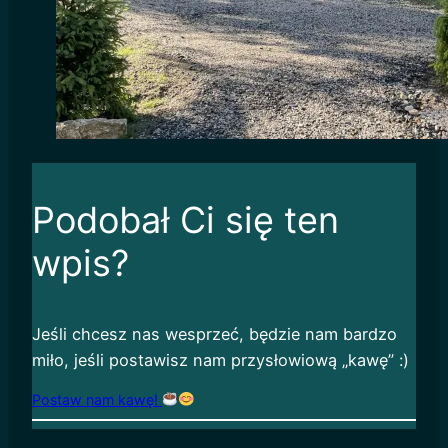
Podobał Ci się ten
wpis?
Jeśli chcesz nas wesprzeć, będzie nam bardzo
miło, jeśli postawisz nam przysłowiową „kawę” :)
Postaw nam kawę!