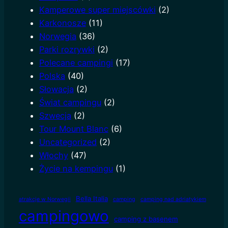
Kamperowe super miejscówki
(2)
Karkonosze
(11)
Norwegia
(36)
Parki rozrywki
(2)
Polecane campingi
(17)
Polska
(40)
Słowacja
(2)
Świat campingu
(2)
Szwecja
(2)
Tour Mount Blanc
(6)
Uncategorized
(2)
Włochy
(47)
Życie na kempingu
(1)
Bella Italia
atrakcje w Norwegii
camping
camping nad adriatykiem
campingowo
camping z basenem