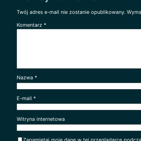
Twój adres e-mail nie zostanie opublikowany.
Wyma
Komentarz
*
Nazwa
*
E-mail
*
Witryna internetowa
Zapamiętaj moje dane w tej przeglądarce podcza