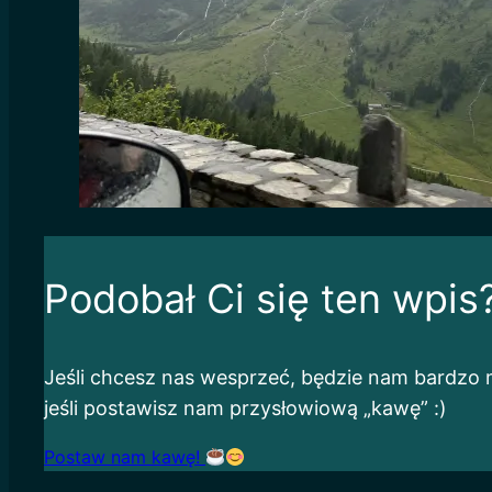
Podobał Ci się ten wpis
Jeśli chcesz nas wesprzeć, będzie nam bardzo m
jeśli postawisz nam przysłowiową „kawę” :)
Postaw nam kawę!