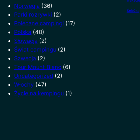
wakacje
Norwegia
(36)
Śnieżka
Parki rozrywki
(2)
Polecane campingi
(17)
Polska
(40)
Słowacja
(2)
Świat campingu
(2)
Szwecja
(2)
Tour Mount Blanc
(6)
Uncategorized
(2)
Włochy
(47)
Życie na kempingu
(1)