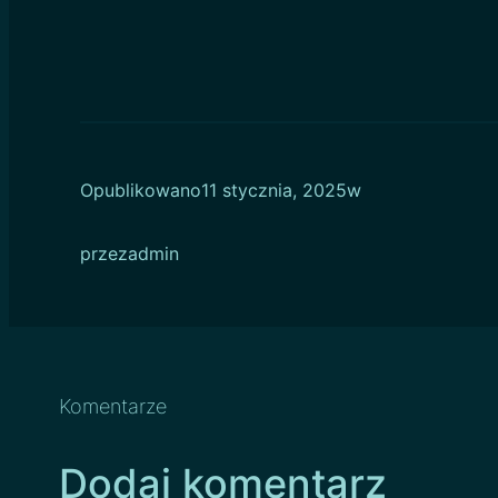
Opublikowano
11 stycznia, 2025
w
przez
admin
Komentarze
Dodaj komentarz