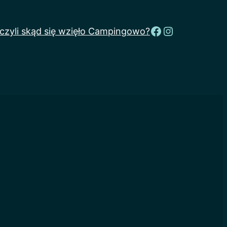
Facebook
Instagram
 czyli skąd się wzięło Campingowo?