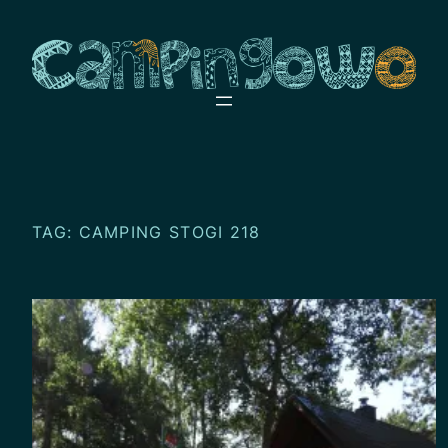
Przejdź
do
treści
TAG:
CAMPING STOGI 218