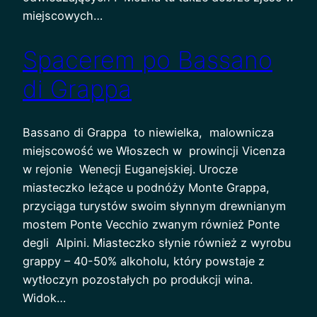
miejscowych…
Spacerem po Bassano
di Grappa
Bassano di Grappa to niewielka, malownicza
miejscowość we Włoszech w prowincji Vicenza
w rejonie Wenecji Euganejskiej. Urocze
miasteczko leżące u podnóży Monte Grappa,
przyciąga turystów swoim słynnym drewnianym
mostem Ponte Vecchio zwanym również Ponte
degli Alpini. Miasteczko słynie również z wyrobu
grappy – 40-50% alkoholu, który powstaje z
wytłoczyn pozostałych po produkcji wina.
Widok…