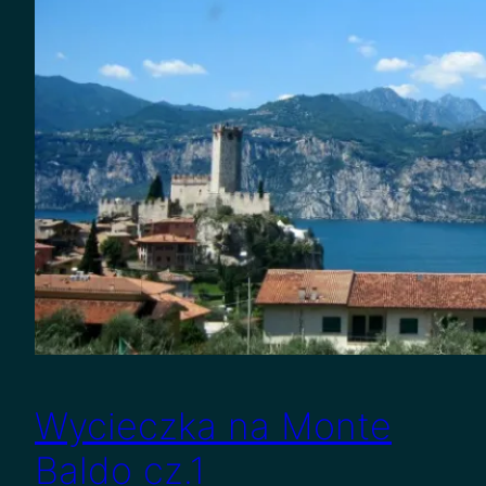
Wycieczka na Monte
Baldo cz.1