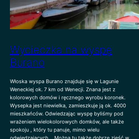
Wycieczka na wyspę
Burano
Włoska wyspa Burano znajduje się w Lagunie
Weneckiej ok. 7 km od Wenecji. Znana jest z
kolorowych domów i ręcznego wyrobu koronek.
Wysepka jest niewielka, zamieszkuje ją ok. 4000
mieszkańców. Odwiedzając wyspę byliśmy pod
wrażeniem wielokolorowych domków, ale także
spokoju , który tu panuje, mimo wielu
odwiedzających . Można tu także dobrze zjeść w