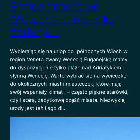
Region Veneto we
Włoszech to nie tylko
Adriatyk…
Wybierając się na urlop do północnych Włoch w
region Veneto zwany Wenecją Euganejską mamy
do dyspozycji nie tylko plaże nad Adriatykiem i
słynną Wenecję. Warto wybrać się na wycieczkę
do okolicznych miast i miasteczek, które mają
swój wspaniały klimat i – często piękne starówki,
czyli starą, zabytkową część miasta. Niezwykłej
urody jest też Lago di…