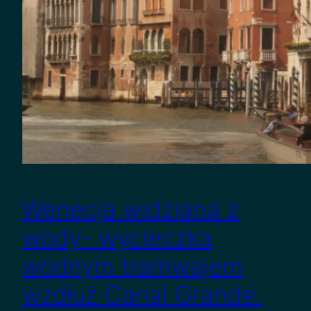
Wenecja widziana z
wody- wycieczka
wodnym tramwajem
wzdłuż Canal Grande.