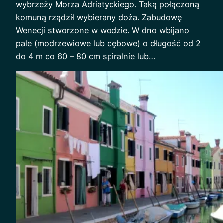
wybrzeży Morza Adriatyckiego. Taką połączoną
komuną rządził wybierany doża. Zabudowę
Wenecji stworzone w wodzie. W dno wbijano
pale (modrzewiowe lub dębowe) o długość od 2
do 4 m co 60 – 80 cm spiralnie lub…