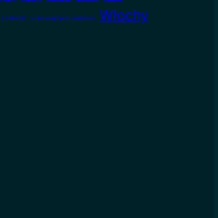
Włochy
 z dziećmi
w Norwegii pod namiotem