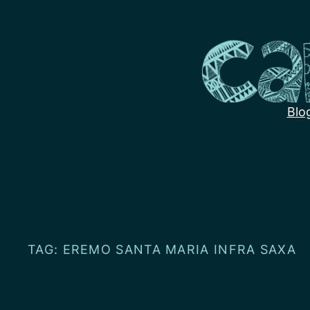
Przejdź
do
treści
Blo
TAG:
EREMO SANTA MARIA INFRA SAXA