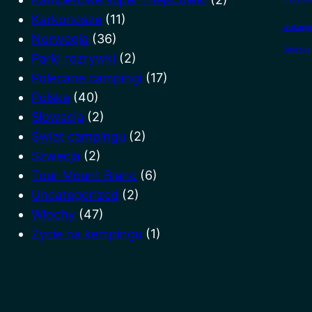
Karkonosze
(11)
wakacje
Norwegia
(36)
Śnieżka
Parki rozrywki
(2)
Polecane campingi
(17)
Polska
(40)
Słowacja
(2)
Świat campingu
(2)
Szwecja
(2)
Tour Mount Blanc
(6)
Uncategorized
(2)
Włochy
(47)
Życie na kempingu
(1)