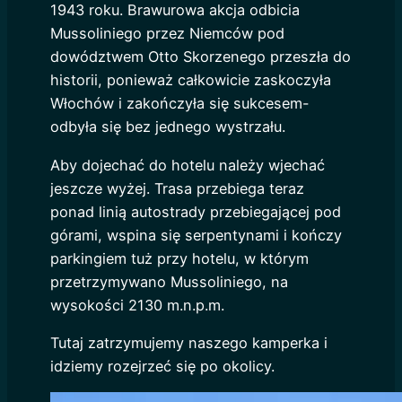
1943 roku. Brawurowa akcja odbicia
Mussoliniego przez Niemców pod
dowództwem Otto Skorzenego przeszła do
historii, ponieważ całkowicie zaskoczyła
Włochów i zakończyła się sukcesem-
odbyła się bez jednego wystrzału.
Aby dojechać do hotelu należy wjechać
jeszcze wyżej. Trasa przebiega teraz
ponad linią autostrady przebiegającej pod
górami, wspina się serpentynami i kończy
parkingiem tuż przy hotelu, w którym
przetrzymywano Mussoliniego, na
wysokości 2130 m.n.p.m.
Tutaj zatrzymujemy naszego kamperka i
idziemy rozejrzeć się po okolicy.