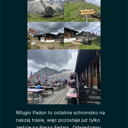
Rifugio Padon to ostatnie schronisko na
naszej trasie, więc pozostaje już tylko
zejście na Passo Fedaia . Odwiedzamy