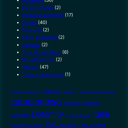
Parki rozrywki
(2)
Polecane campingi
(17)
Polska
(40)
Słowacja
(2)
Świat campingu
(2)
Szwecja
(2)
Tour Mount Blanc
(6)
Uncategorized
(2)
Włochy
(47)
Życie na kempingu
(1)
Bella Italia
atrakcje w Norwegii
camping
camping nad adriatykiem
campingowo
camping z basenem
Dolomity
Italia
Dolomiti
Dolomity Brenta
Karkonosze
Lago di Garda
Kamperem w Dolomity