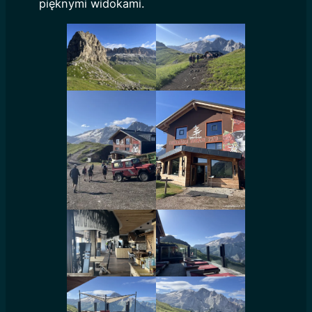
pięknymi widokami.