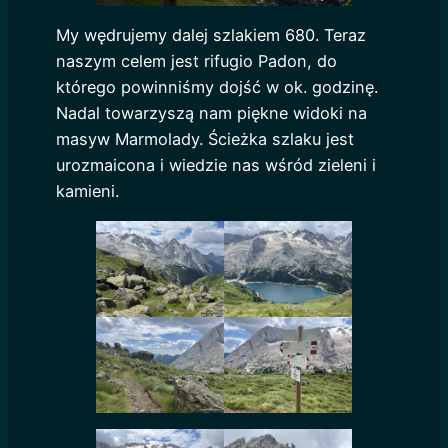
My wędrujemy dalej szlakiem 680. Teraz
naszym celem jest rifugio Padon, do
którego powinniśmy dojść w ok. godzinę.
Nadal towarzyszą nam piękne widoki na
masyw Marmolady. Ścieżka szlaku jest
urozmaicona i wiedzie nas wśród zieleni i
kamieni.