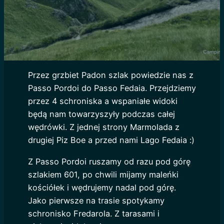
Przez grzbiet Padon szlak powiedzie nas z
Passo Pordoi do Passo Fedaia. Przejdziemy
przez 4 schroniska a wspaniałe widoki
będą nam towarzyszyły podczas całej
wędrówki. Z jednej strony Marmolada z
drugiej Piz Boe a przed nami Lago Fedaia :)
Z Passo Pordoi ruszamy od razu pod górę
szlakiem 601, po chwili mijamy maleńki
kościółek i wędrujemy nadal pod górę.
Jako pierwsze na trasie spotykamy
schronisko Fredarola. Z tarasami i