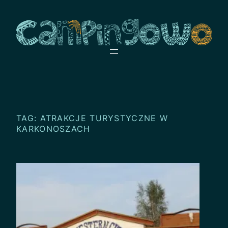
Przejdź
do
treści
TAG:
ATRAKCJE TURYSTYCZNE W
KARKONOSZACH