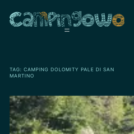
Przejdź
do
treści
TAG:
CAMPING DOLOMITY PALE DI SAN
MARTINO