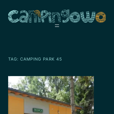
Przejdź
do
treści
TAG:
CAMPING PARK 45