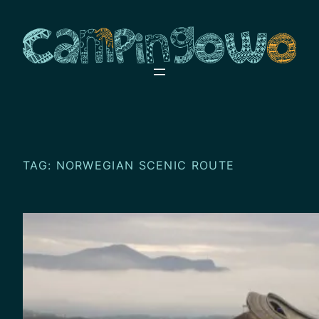
Przejdź
do
treści
TAG:
NORWEGIAN SCENIC ROUTE