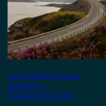
Droga Atlantycka w
Norwegii –
Atlanterhavsveien