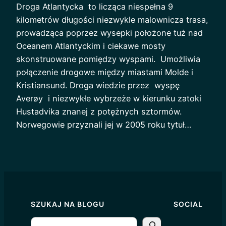
Droga Atlantycka to licząca niespełna 9
kilometrów długości niezwykle malownicza trasa,
prowadząca poprzez wysepki położone tuż nad
Oceanem Atlantyckim i ciekawe mosty
skonstruowane pomiędzy wyspami. Umożliwia
połączenie drogowe między miastami Molde i
Kristiansund. Droga wiedzie przez wyspę
Averøy i niezwykłe wybrzeże w kierunku zatoki
Hustadvika znanej z potężnych sztormów.
Norwegowie przyznali jej w 2005 roku tytuł…
SZUKAJ NA BLOGU
SOCIAL
S