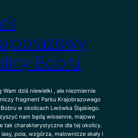
rk
rajobrazowy
liny Bobru
 Wam dziś niewielki , ale niezmiernie
niczy fragment Parku Krajobrazowego
 Bobru w okolicach Lwówka Śląskiego.
zyszyć nam będą wiosenne, majowe
e tak charakterystyczne dla tej okolicy.
 lasy, pola, wzgórza, malownicze skały i