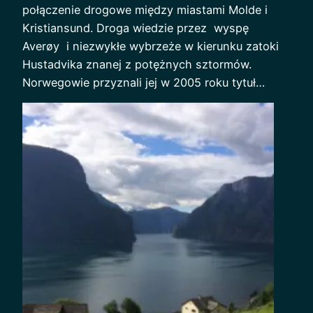
połączenie drogowe między miastami Molde i
Kristiansund. Droga wiedzie przez wyspę
Averøy i niezwykłe wybrzeże w kierunku zatoki
Hustadvika znanej z potężnych sztormów.
Norwegowie przyznali jej w 2005 roku tytuł…