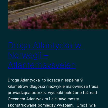
Droga Atlantycka w
Norwegii –
Atlanterhavsveien
Droga Atlantycka to licząca niespełna 9
kilometrów długości niezwykle malownicza trasa,
prowadząca poprzez wysepki położone tuż nad
Oceanem Atlantyckim i ciekawe mosty
skonstruowane pomiędzy wyspami. Umożliwia