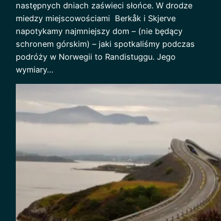
następnych dniach zaświeci słońce. W drodze
miedzy miejscowościami Berkåk i Skjerve
napotykamy najmniejszy dom – (nie będący
schronem górskim) – jaki spotkaliśmy podczas
podróży w Norwegii to Randistuggu. Jego
wymiary…