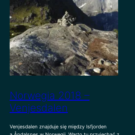
Norwegia 2018 –
Venjesdalen
Venjesdalen znajduje się między Isfjorden
a Åndalsnes w Norwegii. Warto tu przyjechać z